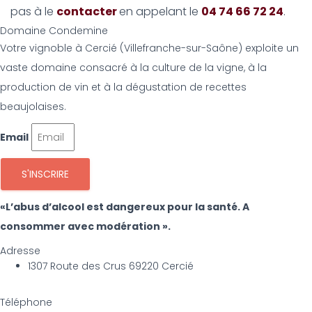
pas à le
contacter
en appelant le
04 74 66 72 24
.
Domaine Condemine
Votre vignoble à Cercié (Villefranche-sur-Saône) exploite un
vaste domaine consacré à la culture de la vigne, à la
production de vin et à la dégustation de recettes
beaujolaises.
Email
S'INSCRIRE
«L’abus d’alcool est dangereux pour la santé. A
consommer avec modération ».
Adresse
1307 Route des Crus 69220 Cercié
Téléphone