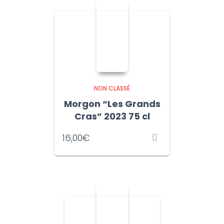
NON CLASSÉ
Morgon “Les Grands
Cras” 2023 75 cl
16,00
€